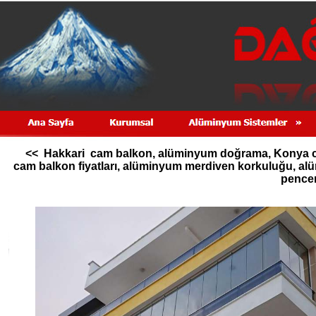
<< Hakkari cam balkon, alüminyum doğrama, Konya cam
cam balkon fiyatları, alüminyum merdiven korkuluğu, 
pencer