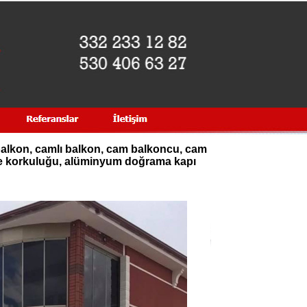
lkon, camlı balkon, cam balkoncu, cam
re korkuluğu, alüminyum doğrama kapı