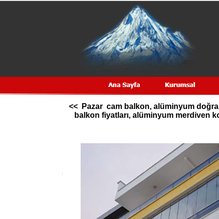
<< Pazar cam balkon, alüminyum doğrama
balkon fiyatları, alüminyum merdiven