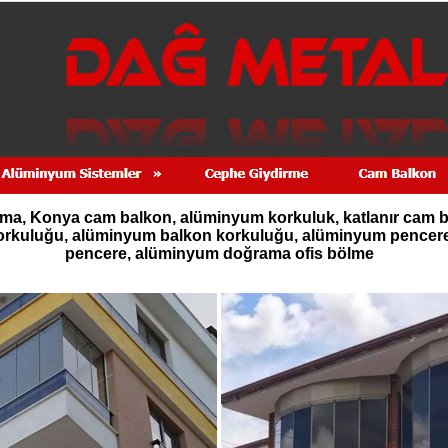
, Konya cam balkon, alüminyum korkuluk, katlanır cam ba
 korkuluğu, alüminyum balkon korkuluğu, alüminyum pence
pencere, alüminyum doğrama ofis bölme