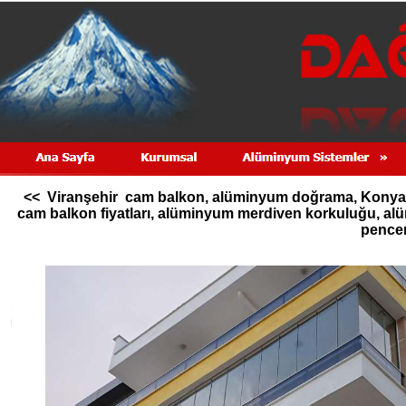
<< Viranşehir cam balkon, alüminyum doğrama, Konya c
cam balkon fiyatları, alüminyum merdiven korkuluğu, 
pencer